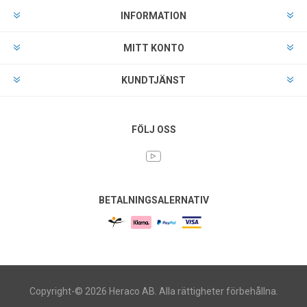
INFORMATION
MITT KONTO
KUNDTJÄNST
FÖLJ OSS
BETALNINGSALERNATIV
Copyright-© 2026 Heraco AB. Alla rättigheter förbehållna.