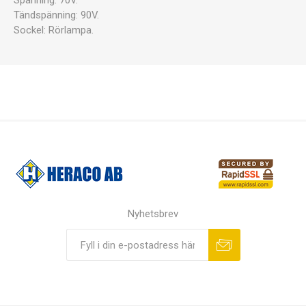
Spänning: 70V.
Tändspänning: 90V.
Sockel: Rörlampa.
Nyhetsbrev