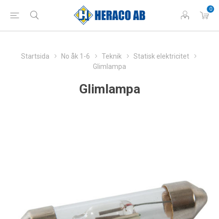
0
Startsida
No åk 1-6
Teknik
Statisk elektricitet
Glimlampa
Glimlampa