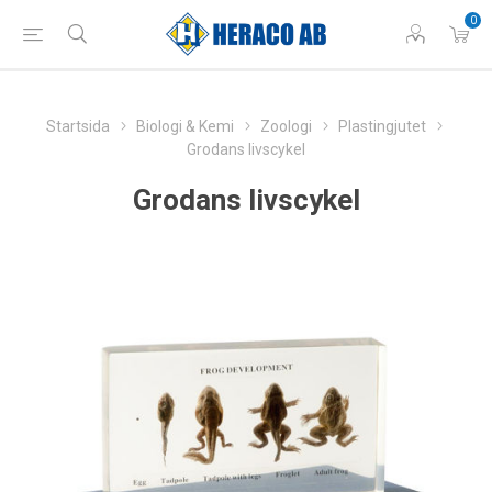
0
Startsida
Biologi & Kemi
Zoologi
Plastingjutet
Grodans livscykel
Grodans livscykel