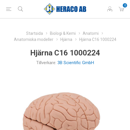
0
Startsida
Biologi & Kemi
Anatomi
Anatomiska modeller
Hjärna
Hjärna C16 1000224
Hjärna C16 1000224
Tillverkare:
3B Scientific GmbH