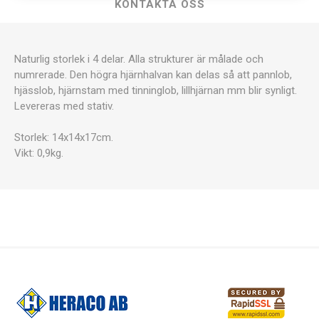
KONTAKTA OSS
Naturlig storlek i 4 delar. Alla strukturer är målade och
numrerade. Den högra hjärnhalvan kan delas så att pannlob,
hjässlob, hjärnstam med tinninglob, lillhjärnan mm blir synligt.
Levereras med stativ.
Storlek: 14x14x17cm.
Vikt: 0,9kg.