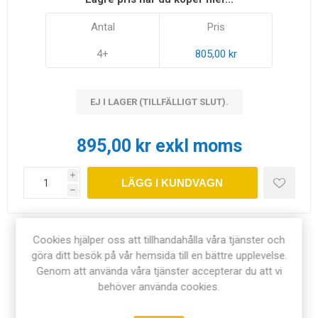
Antal
Pris
4+
805,00 kr
EJ I LAGER (TILLFÄLLIGT SLUT).
895,00 kr exkl moms
i
LÄGG I KUNDVAGN
h
Cookies hjälper oss att tillhandahålla våra tjänster och
Dela:
göra ditt besök på vår hemsida till en bättre upplevelse.
Genom att använda våra tjänster accepterar du att vi
behöver använda cookies.
ÖVERSIKT