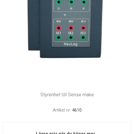
Styrenhet till Sense make
Artikel nr:
4610
Lägre pris när du köper mer...