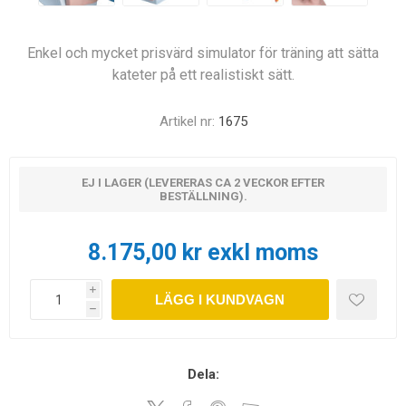
Enkel och mycket prisvärd simulator för träning att sätta
kateter på ett realistiskt sätt.
Artikel nr:
1675
EJ I LAGER (LEVERERAS CA 2 VECKOR EFTER
BESTÄLLNING).
8.175,00 kr exkl moms
i
LÄGG I KUNDVAGN
h
Dela: