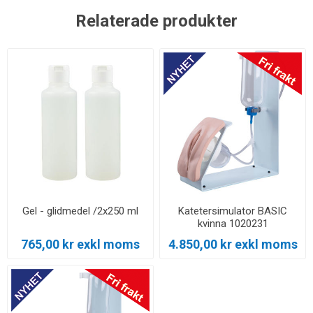
Relaterade produkter
Gel - glidmedel /2x250 ml
Katetersimulator BASIC
kvinna 1020231
765,00 kr exkl moms
4.850,00 kr exkl moms