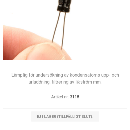
Lämplig för undersökning av kondensatorns upp- och
urladdning, filtrering av likström mm.
Artikel nr:
3118
EJ I LAGER (TILLFÄLLIGT SLUT).