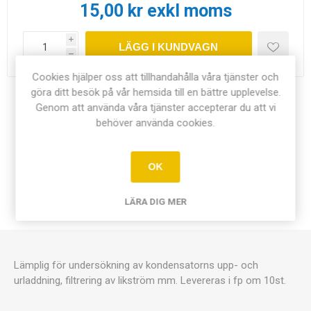
15,00 kr exkl moms
i
LÄGG I KUNDVAGN
h
Cookies hjälper oss att tillhandahålla våra tjänster och
göra ditt besök på vår hemsida till en bättre upplevelse.
Dela:
Genom att använda våra tjänster accepterar du att vi
behöver använda cookies.
OK
ÖVERSIKT
LÄRA DIG MER
KONTAKTA OSS
Lämplig för undersökning av kondensatorns upp- och
urladdning, filtrering av likström mm. Levereras i fp om 10st.