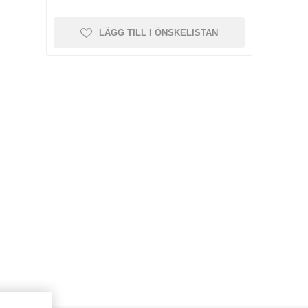
LÄGG TILL I ÖNSKELISTAN