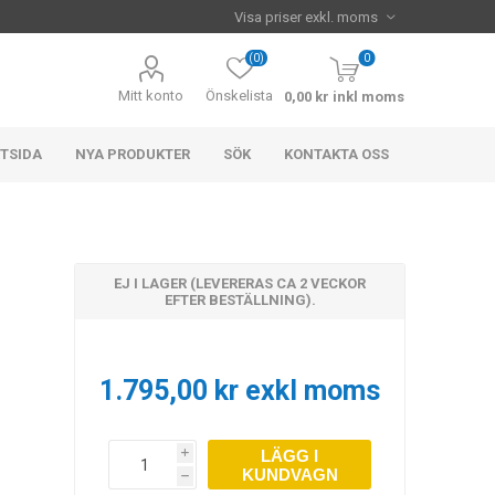
(0)
0
Mitt konto
Önskelista
0,00 kr inkl moms
TSIDA
NYA PRODUKTER
SÖK
KONTAKTA OSS
EJ I LAGER (LEVERERAS CA 2 VECKOR
EFTER BESTÄLLNING).
1.795,00 kr exkl moms
LÄGG I
i
KUNDVAGN
h