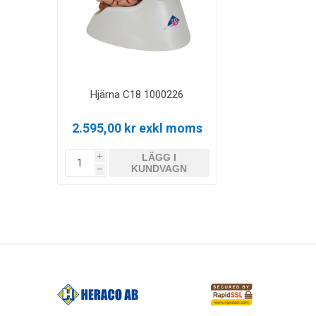
Hjärna C18 1000226
2.595,00 kr exkl moms
LÄGG I
i
KUNDVAGN
h