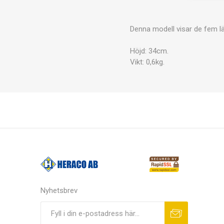
Denna modell visar de fem l
Höjd: 34cm.
Vikt: 0,6kg.
Nyhetsbrev