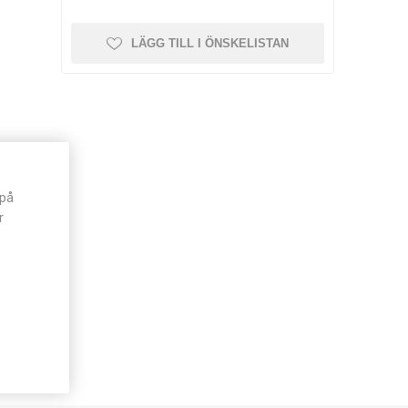
LÄGG TILL I ÖNSKELISTAN
 på
r