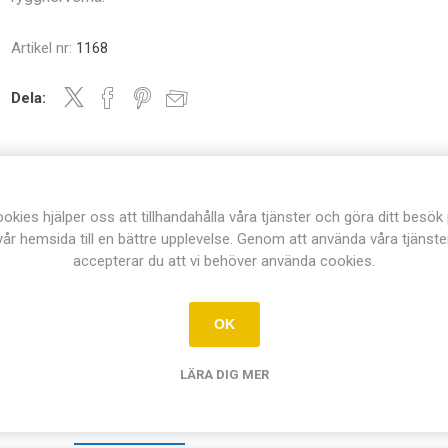
Artikel nr:
1168
Dela:
okies hjälper oss att tillhandahålla våra tjänster och göra ditt besök
vår hemsida till en bättre upplevelse. Genom att använda våra tjänste
accepterar du att vi behöver använda cookies.
OK
LÄRA DIG MER
ÖVERSIKT
KONTAKTA OSS