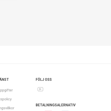
ÄNST
FÖLJ OSS
ppgifter
tspolicy
BETALNINGSALERNATIV
ngsvillkor