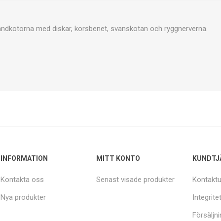
ändkotorna med diskar, korsbenet, svanskotan och ryggnerverna.
INFORMATION
MITT KONTO
KUNDTJ
Kontakta oss
Senast visade produkter
Kontaktu
Nya produkter
Integrite
Försäljni