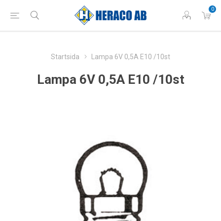
0
Startsida
Lampa 6V 0,5A E10 /10st
Lampa 6V 0,5A E10 /10st