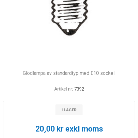
Glödlampa av standardtyp med E10 sockel.
Artikel nr:
7392
I LAGER
20,00 kr exkl moms