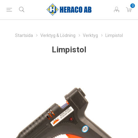
0
Startsida
Verktyg & Lödning
Verktyg
Limpistol
Limpistol