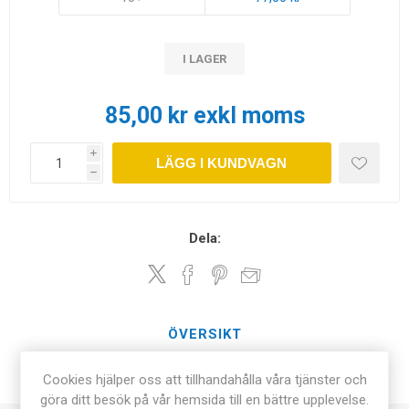
I LAGER
85,00 kr exkl moms
i
LÄGG I KUNDVAGN
h
Dela:
ÖVERSIKT
Cookies hjälper oss att tillhandahålla våra tjänster och
KONTAKTA OSS
göra ditt besök på vår hemsida till en bättre upplevelse.