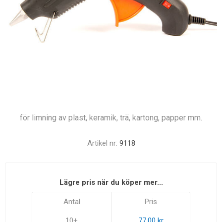
för limning av plast, keramik, trä, kartong, papper mm.
Artikel nr:
9118
Lägre pris när du köper mer...
Antal
Pris
10+
77,00 kr