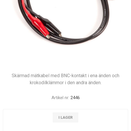
Skärmad mätkabel med BNC-kontakt i ena änden och
krokodilklämmor i den andra änden.
Artikel nr:
2446
I LAGER