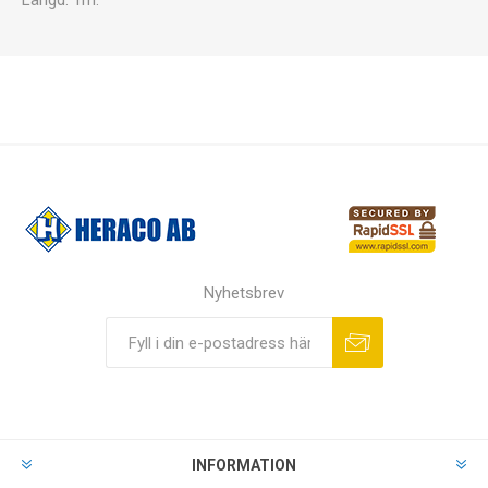
Längd: 1m.
Nyhetsbrev
INFORMATION