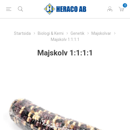
0
Startsida
Biologi & Kemi
Genetik
Majskolvar
Majskolv 1:1:1:1
Majskolv 1:1:1:1