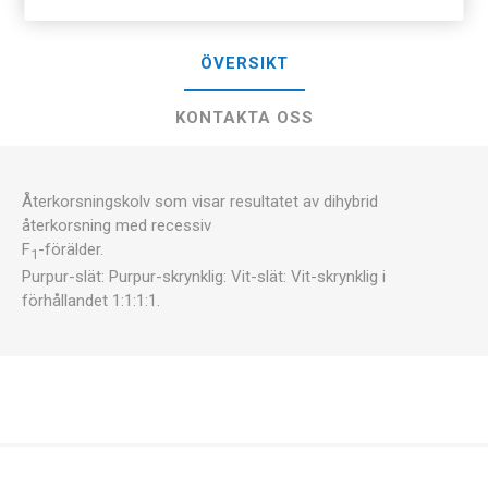
ÖVERSIKT
KONTAKTA OSS
Återkorsningskolv som visar resultatet av dihybrid
återkorsning med recessiv
F
-förälder.
1
Purpur-slät: Purpur-skrynklig: Vit-slät: Vit-skrynklig i
förhållandet 1:1:1:1.