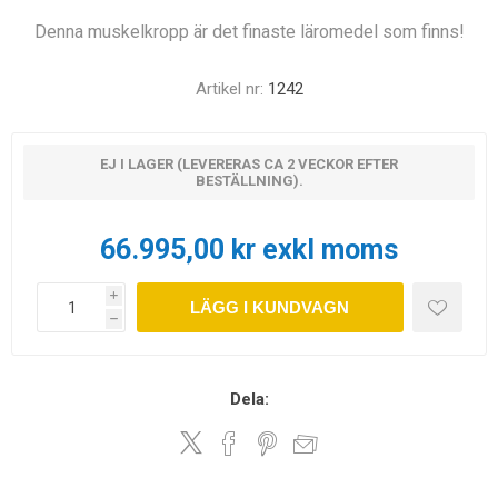
Denna muskelkropp är det finaste läromedel som finns!
Artikel nr:
1242
EJ I LAGER (LEVERERAS CA 2 VECKOR EFTER
BESTÄLLNING).
66.995,00 kr exkl moms
i
LÄGG I KUNDVAGN
h
Dela: