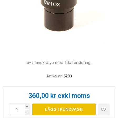
av standardtyp med 10x förstoring.
Artikel nr:
5230
360,00 kr exkl moms
i
LÄGG I KUNDVAGN
h