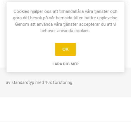
Cookies hjälper oss att tillhandahålla våra tjänster och
Dela:
göra ditt besök på vår hemsida till en bättre upplevelse.
Genom att använda våra tjänster accepterar du att vi
behöver använda cookies.
ÖVERSIKT
OK
KONTAKTA OSS
LÄRA DIG MER
av standardtyp med 10x förstoring.