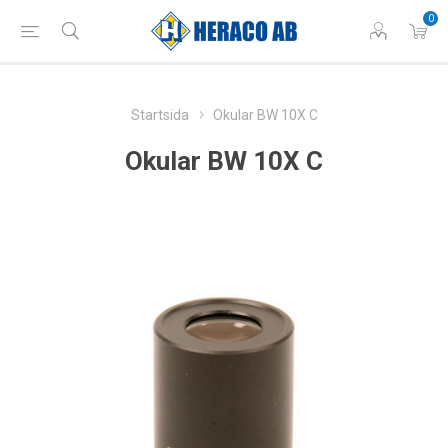
0
Startsida
Okular BW 10X C
Okular BW 10X C