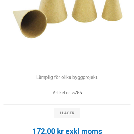
Lämplig för olika byggprojekt.
Artikel nr:
5755
I LAGER
172,00 kr exkl moms