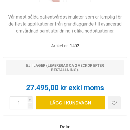
Vår mest sålda patientvårdssimulator som är lämplig för
de flesta applikationer från grundläggande till avancerad
omvårdnad samt utbildning i olika nödsituationer.
Artikel nr:
1402
EJ I LAGER (LEVERERAS CA 2 VECKOR EFTER
BESTÄLLNING).
27.495,00 kr exkl moms
i
LÄGG I KUNDVAGN
h
Dela: