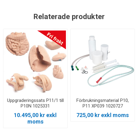
Relaterade produkter
Uppgraderingssats P11/1 till
Förbrukningsmaterial P10,
P10N 1025331
P11 XP039 1020727
10.495,00 kr exkl
725,00 kr exkl moms
moms