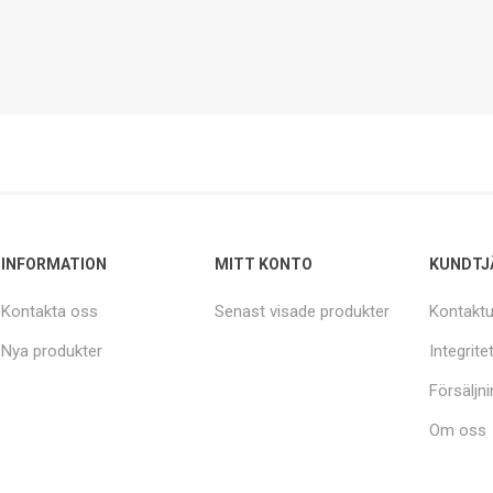
INFORMATION
MITT KONTO
KUNDTJ
Kontakta oss
Senast visade produkter
Kontaktu
Nya produkter
Integrite
Försäljni
Om oss