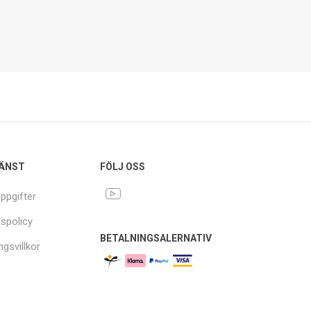
ÄNST
FÖLJ OSS
ppgifter
tspolicy
BETALNINGSALERNATIV
ngsvillkor