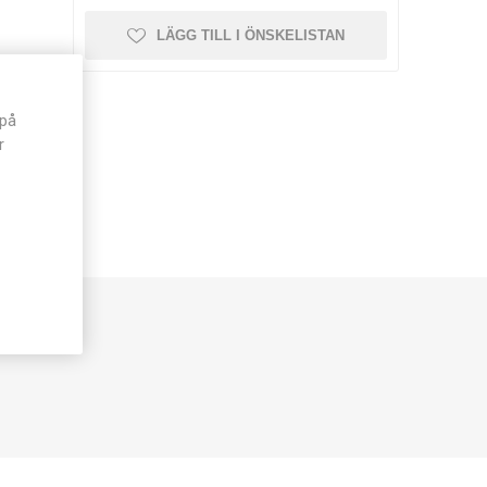
LÄGG TILL I ÖNSKELISTAN
 på
r