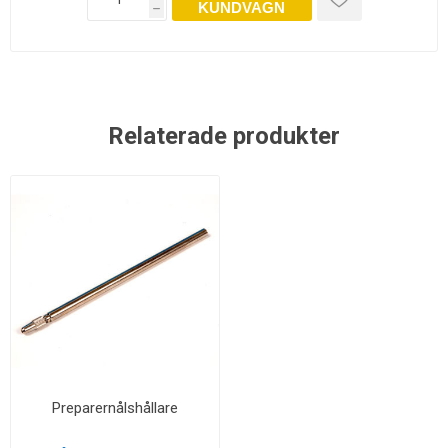
KUNDVAGN
h
Relaterade produkter
Preparernålshållare