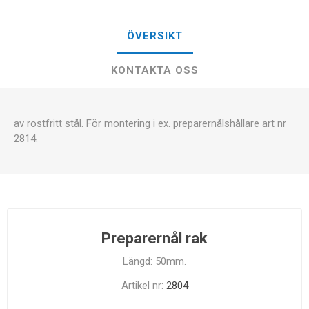
ÖVERSIKT
KONTAKTA OSS
av rostfritt stål. För montering i ex. preparernålshållare art nr
2814.
Preparernål rak
Längd: 50mm.
Artikel nr:
2804