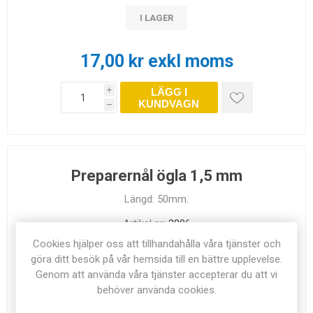
I LAGER
17,00 kr exkl moms
LÄGG I
i
KUNDVAGN
h
Preparernål ögla 1,5 mm
Längd: 50mm.
Artikel nr:
2806
Cookies hjälper oss att tillhandahålla våra tjänster och
göra ditt besök på vår hemsida till en bättre upplevelse.
Genom att använda våra tjänster accepterar du att vi
behöver använda cookies.
I LAGER