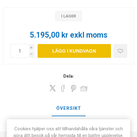
I LAGER
5.195,00 kr exkl moms
i
LÄGG I KUNDVAGN
h
Dela:
ÖVERSIKT
KONTAKTA OSS
Cookies hjälper oss att tillhandahålla våra tjänster och
göra ditt besök på vår hemsida till en bättre upplevelse.