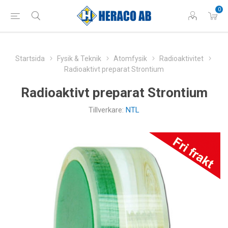
0
Startsida
Fysik & Teknik
Atomfysik
Radioaktivitet
Radioaktivt preparat Strontium
Radioaktivt preparat Strontium
Tillverkare:
NTL