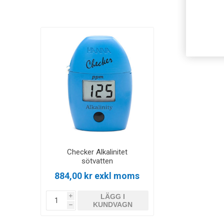
Checker Alkalinitet
sötvatten
884,00 kr exkl moms
LÄGG I
i
KUNDVAGN
h