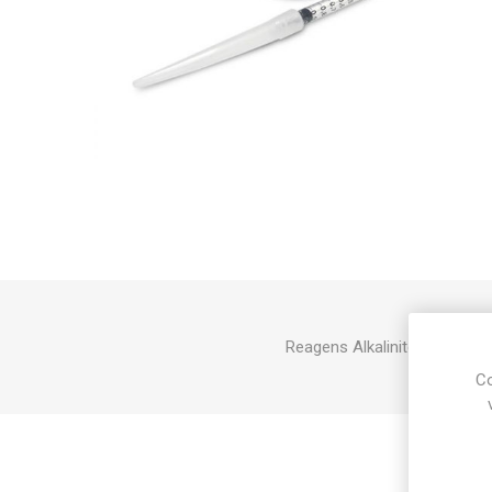
Reagens Alkalinitet sötvatten
Co