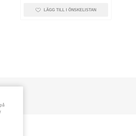
LÄGG TILL I ÖNSKELISTAN
 på
r