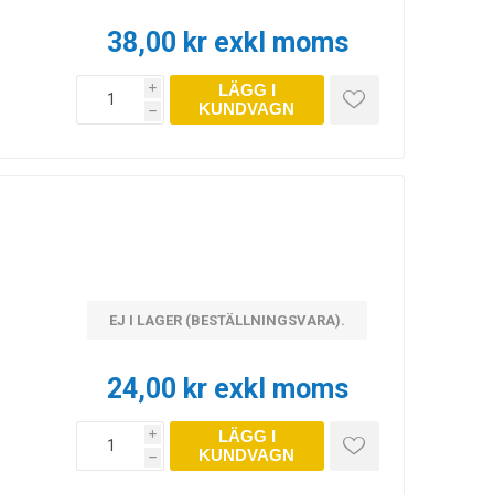
38,00 kr exkl moms
LÄGG I
i
KUNDVAGN
h
EJ I LAGER (BESTÄLLNINGSVARA).
24,00 kr exkl moms
LÄGG I
i
KUNDVAGN
h