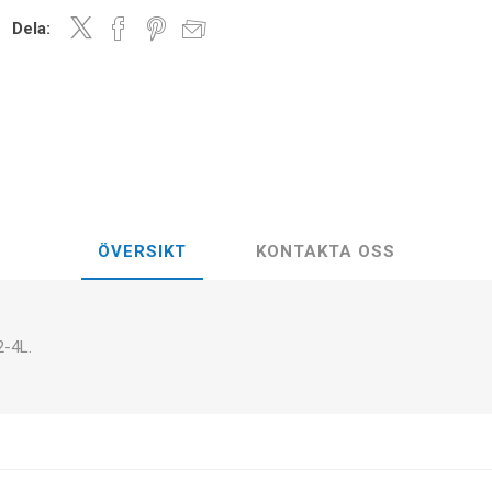
Dela:
ÖVERSIKT
KONTAKTA OSS
2-4L.