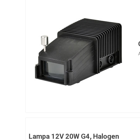
A
Lampa 12V 20W G4, Halogen