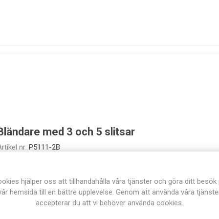
Bländare med 3 och 5 slitsar
rtikel nr:
P5111-2B
okies hjälper oss att tillhandahålla våra tjänster och göra ditt besök
vår hemsida till en bättre upplevelse. Genom att använda våra tjänste
accepterar du att vi behöver använda cookies.