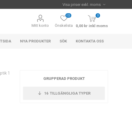
(0)
0
Mitt konto
Önskelista
0,00 kr inkl moms
TSIDA
NYA PRODUKTER
SÖK
KONTAKTA OSS
ptik 1
GRUPPERAD PRODUKT
16
TILLGÄNGLIGA TYPER