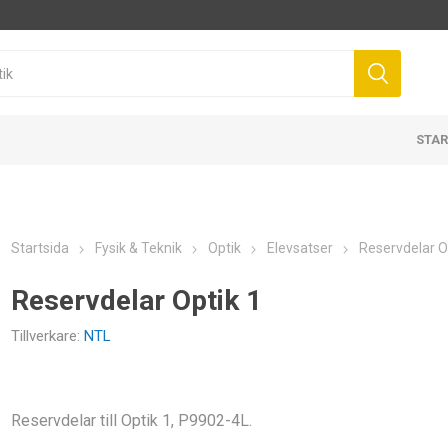
STAR
Startsida
Fysik & Teknik
Optik
Elevsatser
Reservdelar O
Reservdelar Optik 1
Tillverkare:
NTL
Reservdelar till Optik 1, P9902-4L.