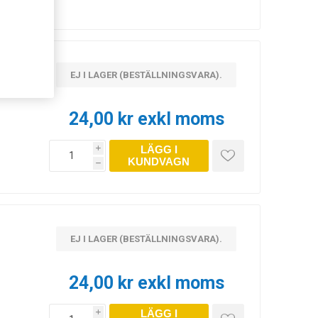
EJ I LAGER (BESTÄLLNINGSVARA).
24,00 kr exkl moms
LÄGG I
i
KUNDVAGN
h
EJ I LAGER (BESTÄLLNINGSVARA).
24,00 kr exkl moms
LÄGG I
i