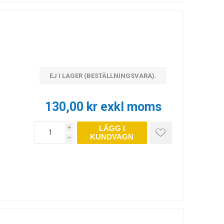
EJ I LAGER (BESTÄLLNINGSVARA).
130,00 kr exkl moms
LÄGG I
i
KUNDVAGN
h