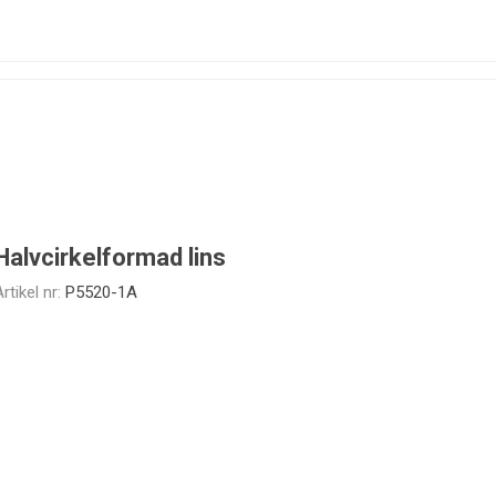
Halvcirkelformad lins
rtikel nr:
P5520-1A