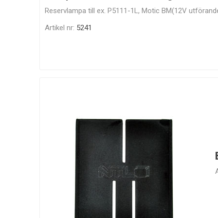
Reservlampa till ex. P5111-1L, Motic BM(12V utförand
Artikel nr:
5241
A