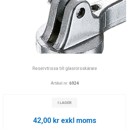
Reservtrissa till glasrörsskärare
Artikel nr:
6924
I LAGER
42,00 kr exkl moms