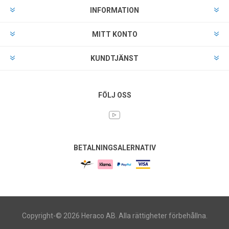
INFORMATION
MITT KONTO
KUNDTJÄNST
FÖLJ OSS
BETALNINGSALERNATIV
Copyright-© 2026 Heraco AB. Alla rättigheter förbehållna.