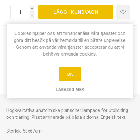
i
LÄGG I KUNDVAGN
h
Cookies hjälper oss att tillhandahålla våra tjänster och
Dela:
göra ditt besök på vår hemsida till en bättre upplevelse.
Genom att använda våra tjänster accepterar du att vi
behöver använda cookies.
ÖVERSIKT
OK
KONTAKTA OSS
LÄRA DIG MER
Högkvalitativa anatomiska planscher lämpade för utbildning
och träning. Plastlaminerade på båda sidorna. Engelsk text.
Storlek: 50x67cm.