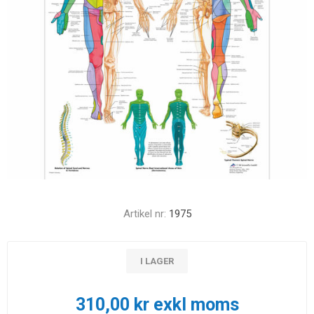
Artikel nr:
1975
I LAGER
310,00 kr exkl moms