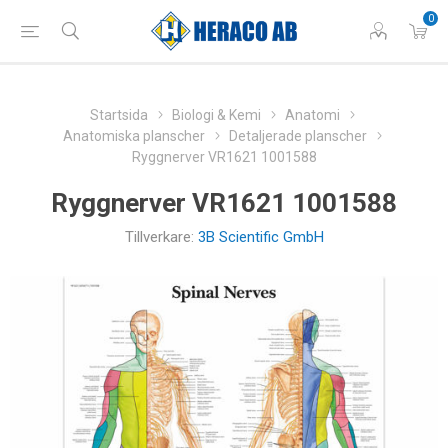
0
Startsida
Biologi & Kemi
Anatomi
Anatomiska planscher
Detaljerade planscher
Ryggnerver VR1621 1001588
Ryggnerver VR1621 1001588
Tillverkare:
3B Scientific GmbH