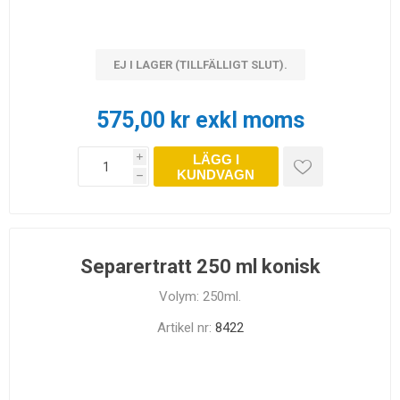
EJ I LAGER (TILLFÄLLIGT SLUT).
575,00 kr exkl moms
LÄGG I
i
KUNDVAGN
h
Separertratt 250 ml konisk
Volym: 250ml.
Artikel nr:
8422