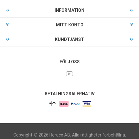
INFORMATION
MITT KONTO
KUNDTJÄNST
FÖLJ OSS
BETALNINGSALERNATIV
Copyright-© 2026 Heraco AB. Alla rättigheter förbehållna.