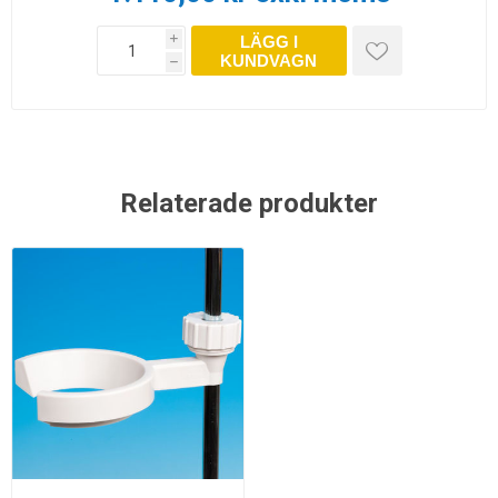
LÄGG I
i
KUNDVAGN
h
Relaterade produkter