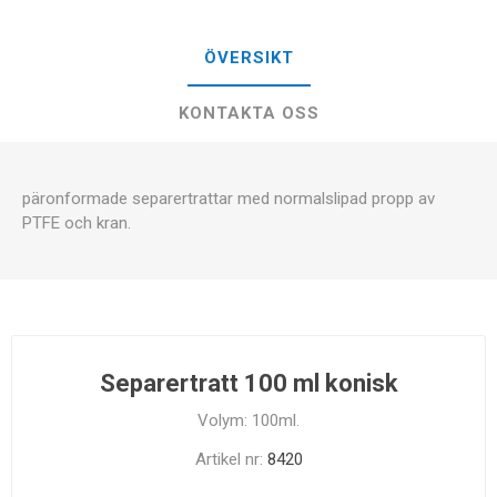
ÖVERSIKT
KONTAKTA OSS
päronformade separertrattar med normalslipad propp av
PTFE och kran.
Separertratt 100 ml konisk
Volym: 100ml.
Artikel nr:
8420