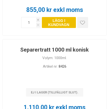
855,00 kr exkl moms
LÄGG I
i
KUNDVAGN
h
Separertratt 1000 ml konisk
Volym: 1000ml.
Artikel nr:
8426
EJ I LAGER (TILLFÄLLIGT SLUT).
1.110,00 kr exkl moms