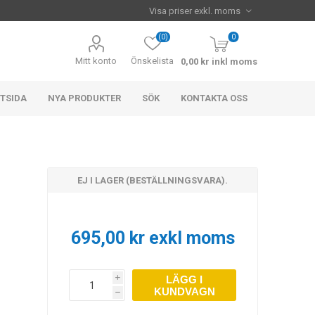
(0)
0
Mitt konto
Önskelista
0,00 kr inkl moms
TSIDA
NYA PRODUKTER
SÖK
KONTAKTA OSS
EJ I LAGER (BESTÄLLNINGSVARA).
695,00 kr exkl moms
LÄGG I
i
KUNDVAGN
h