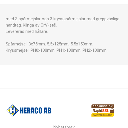
med 3 spårmejslar och 3 kryssspårmejslar med greppvänliga
handtag. Klinga av CrV-stål.
Levereras med hållare.
Spårmejsel: 3x75mm, 5.5x125mm, 5.5x150mm.
Kryssmejsel: PH0x100mm, PH1x100mm, PH2x100mm.
Nyhetsbrev