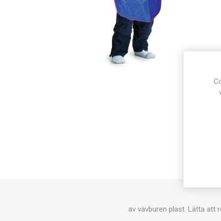
Co
av vävburen plast. Lätta att 