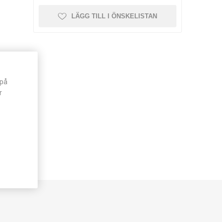
LÄGG TILL I ÖNSKELISTAN
 på
r