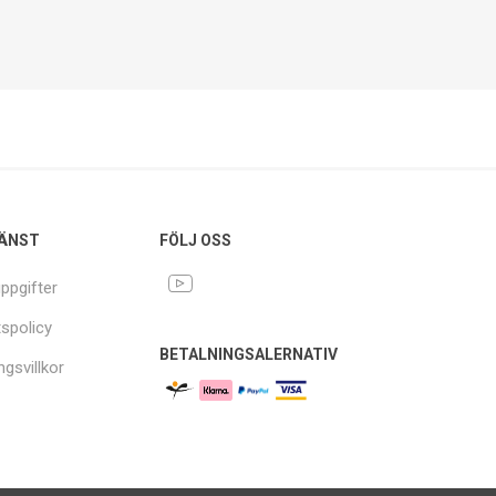
ÄNST
FÖLJ OSS
ppgifter
tspolicy
BETALNINGSALERNATIV
ngsvillkor