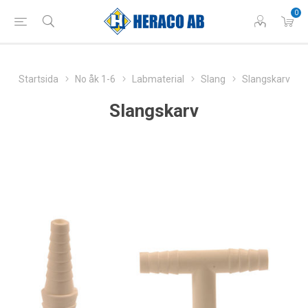
0
Startsida
No åk 1-6
Labmaterial
Slang
Slangskarv
Slangskarv