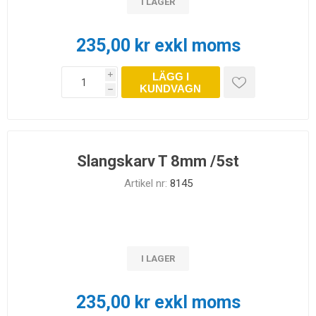
I LAGER
235,00 kr exkl moms
LÄGG I
i
KUNDVAGN
h
Slangskarv T 8mm /5st
Artikel nr:
8145
I LAGER
235,00 kr exkl moms