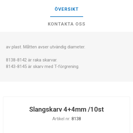
ÖVERSIKT
KONTAKTA OSS
av plast. Måtten avser utvändig diameter.
8138-8142 är raka skarvar.
8143-8145 är skarv med T-förgrening.
Slangskarv 4+4mm /10st
Artikel nr:
8138