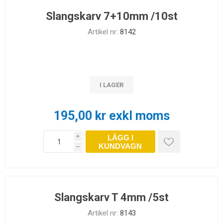
Slangskarv 7+10mm /10st
Artikel nr:
8142
I LAGER
195,00 kr exkl moms
LÄGG I
i
KUNDVAGN
h
Slangskarv T 4mm /5st
Artikel nr:
8143