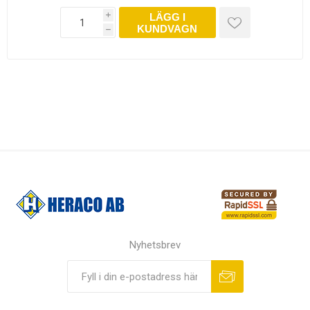
LÄGG I
i
KUNDVAGN
h
Nyhetsbrev