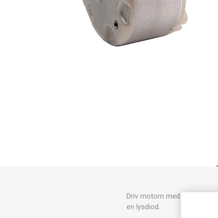
Driv motorn med 2st serieko
en lysdiod.