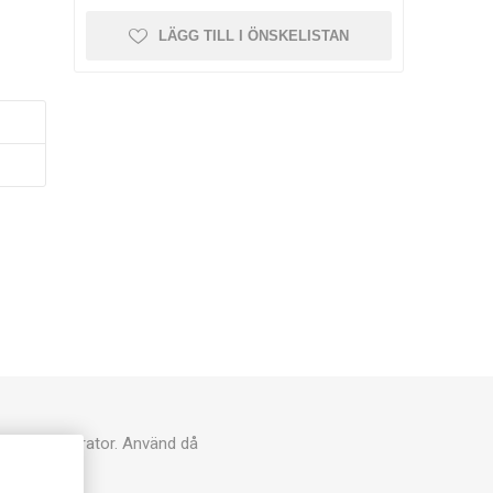
LÄGG TILL I ÖNSKELISTAN
as som generator. Använd då