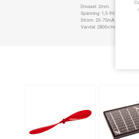
Co
Drivaxel: 2mm.
Spänning: 1,5-9V.
Ström: 20-75mA.
Varvtal: 2800v/min.