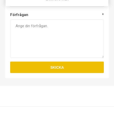
Förfrågan
*
SKICKA