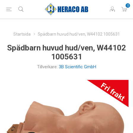
0
Startsida
Spädbarn huvud hud/ven, W44102 1005631
Spädbarn huvud hud/ven, W44102
1005631
Tillverkare:
3B Scientific GmbH