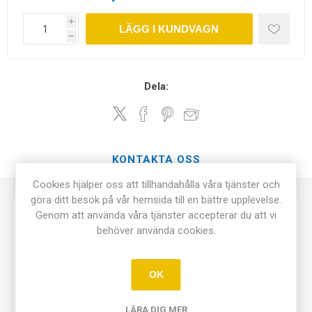
i
LÄGG I KUNDVAGN
h
Dela:
KONTAKTA OSS
Cookies hjälper oss att tillhandahålla våra tjänster och
göra ditt besök på vår hemsida till en bättre upplevelse.
Genom att använda våra tjänster accepterar du att vi
Namn
*
behöver använda cookies.
OK
Din e-postadress
*
LÄRA DIG MER