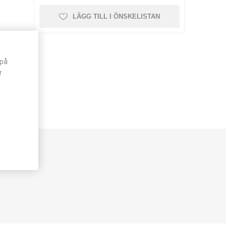
LÄGG TILL I ÖNSKELISTAN
 på
r