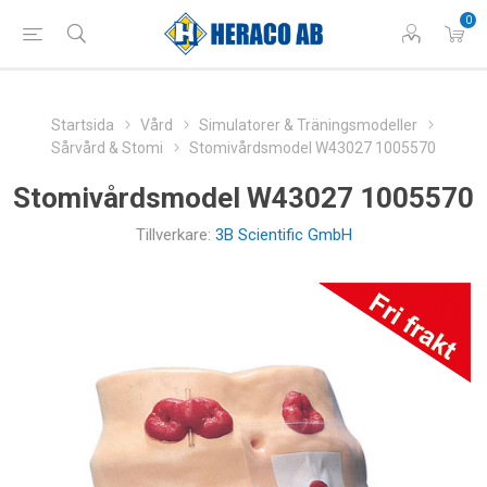
0
Startsida
Vård
Simulatorer & Träningsmodeller
Sårvård & Stomi
Stomivårdsmodel W43027 1005570
Stomivårdsmodel W43027 1005570
Tillverkare:
3B Scientific GmbH