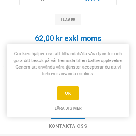
I LAGER
62,00 kr exkl moms
i
Cookies hjälper oss att tillhandahålla våra tjänster och
LÄGG I KUNDVAGN
h
göra ditt besök på vår hemsida till en bättre upplevelse.
Genom att använda våra tjänster accepterar du att vi
behöver använda cookies.
Dela:
OK
LÄRA DIG MER
ÖVERSIKT
KONTAKTA OSS