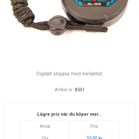
Digitalt stoppur med mellantid.
Artikel nr:
8501
Lägre pris när du köper mer...
Antal
Pris
10+
55,00 kr