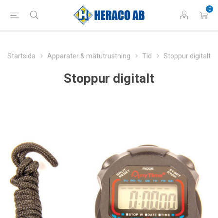
0
Startsida
Apparater & mätutrustning
Tid
Stoppur digitalt
Stoppur digitalt