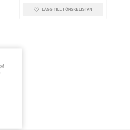
LÄGG TILL I ÖNSKELISTAN
 på
r