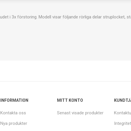
det i 3x förstoring. Modell visar följande rörliga delar struplocket,
INFORMATION
MITT KONTO
KUNDTJ
Kontakta oss
Senast visade produkter
Kontaktu
Nya produkter
Integrite