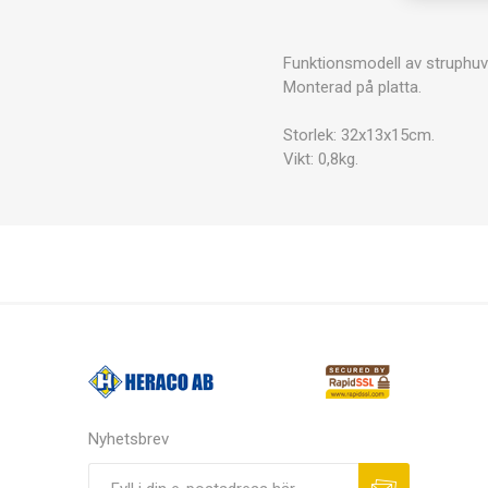
Funktionsmodell av struphuvu
Monterad på platta.
Storlek: 32x13x15cm.
Vikt: 0,8kg.
Nyhetsbrev