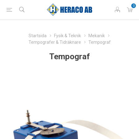
0
Startsida
Fysik & Teknik
Mekanik
Tempografer & Tidräknare
Tempograf
Tempograf