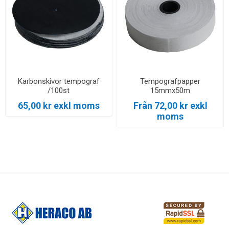
Karbonskivor tempograf
Tempografpapper
/100st
15mmx50m
65,00 kr exkl moms
Från 72,00 kr exkl
moms