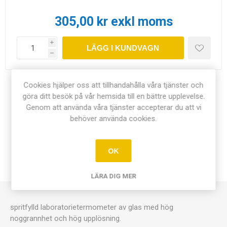
305,00 kr exkl moms
i
LÄGG I KUNDVAGN
h
Cookies hjälper oss att tillhandahålla våra tjänster och
Dela:
göra ditt besök på vår hemsida till en bättre upplevelse.
Genom att använda våra tjänster accepterar du att vi
behöver använda cookies.
ÖVERSIKT
OK
KONTAKTA OSS
LÄRA DIG MER
spritfylld laboratorietermometer av glas med hög
noggrannhet och hög upplösning.