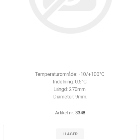
Temperaturområde: -10/+100°C.
Indelning: 0,5°C.
Längd: 270mm.
Diameter: 9mm.
Artikel nr:
3348
I LAGER