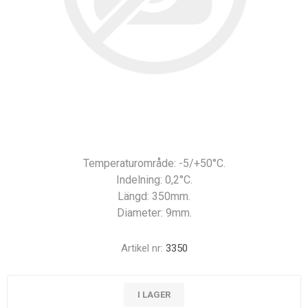
Temperaturområde: -5/+50°C.
Indelning: 0,2°C.
Längd: 350mm.
Diameter: 9mm.
Artikel nr:
3350
I LAGER