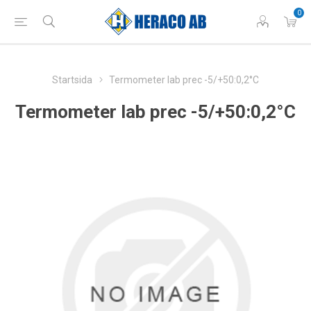
0
Startsida
Termometer lab prec -5/+50:0,2°C
Termometer lab prec -5/+50:0,2°C