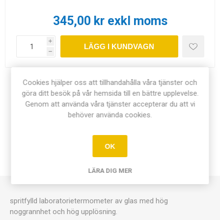
345,00 kr exkl moms
i
LÄGG I KUNDVAGN
h
Cookies hjälper oss att tillhandahålla våra tjänster och
Dela:
göra ditt besök på vår hemsida till en bättre upplevelse.
Genom att använda våra tjänster accepterar du att vi
behöver använda cookies.
ÖVERSIKT
OK
KONTAKTA OSS
LÄRA DIG MER
spritfylld laboratorietermometer av glas med hög
noggrannhet och hög upplösning.