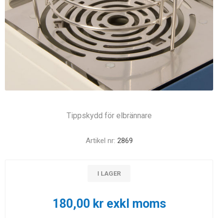
Tippskydd för elbrännare
Artikel nr:
2869
I LAGER
180,00 kr exkl moms