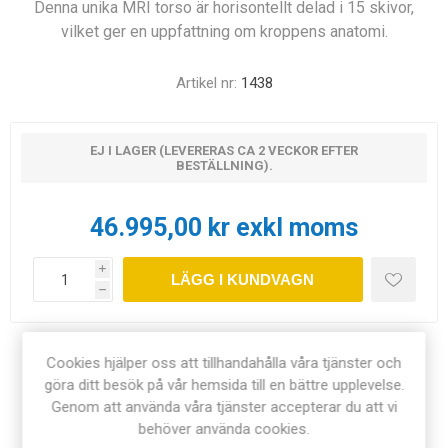
Denna unika MRI torso är horisontellt delad i 15 skivor,
vilket ger en uppfattning om kroppens anatomi.
Artikel nr:
1438
EJ I LAGER (LEVERERAS CA 2 VECKOR EFTER
BESTÄLLNING).
46.995,00 kr exkl moms
i
LÄGG I KUNDVAGN
h
Dela:
Cookies hjälper oss att tillhandahålla våra tjänster och
göra ditt besök på vår hemsida till en bättre upplevelse.
Genom att använda våra tjänster accepterar du att vi
behöver använda cookies.