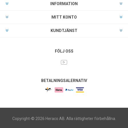
INFORMATION
MITT KONTO
KUNDTJÄNST
FÖLJ OSS
BETALNINGSALERNATIV
Copyright-© 2026 Heraco AB. Alla rättigheter förbehållna.