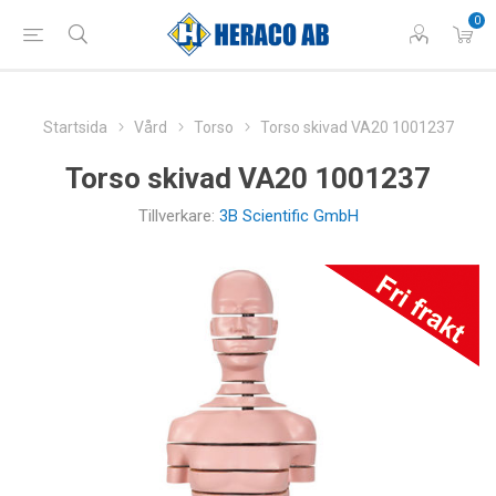
0
Startsida
Vård
Torso
Torso skivad VA20 1001237
Torso skivad VA20 1001237
Tillverkare:
3B Scientific GmbH