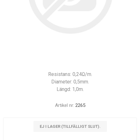
Resistans: 0,24Ω/m.
Diameter: 0,5mm.
Längd: 1,0m.
Artikel nr:
2265
EJ I LAGER (TILLFÄLLIGT SLUT).