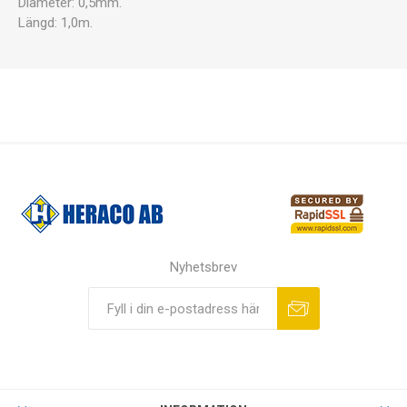
Diameter: 0,5mm.
Längd: 1,0m.
Nyhetsbrev