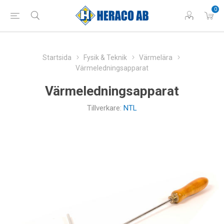
0
Startsida
Fysik & Teknik
Värmelära
Värmeledningsapparat
Värmeledningsapparat
Tillverkare:
NTL