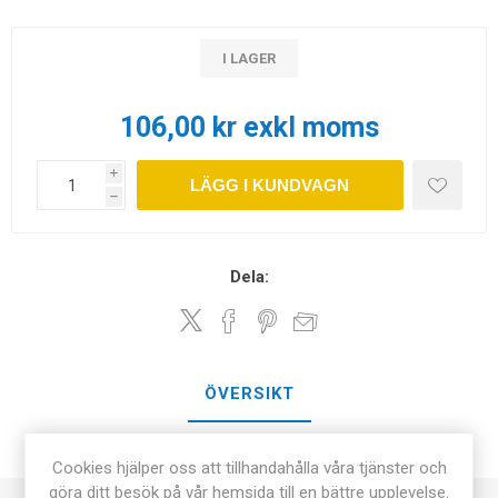
I LAGER
106,00 kr exkl moms
i
LÄGG I KUNDVAGN
h
Dela:
ÖVERSIKT
KONTAKTA OSS
Cookies hjälper oss att tillhandahålla våra tjänster och
göra ditt besök på vår hemsida till en bättre upplevelse.