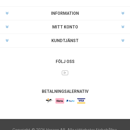
INFORMATION
MITT KONTO
KUNDTJÄNST
FÖLJ OSS
BETALNINGSALERNATIV
Copyright-© 2026 Heraco AB. Alla rättigheter förbehållna.