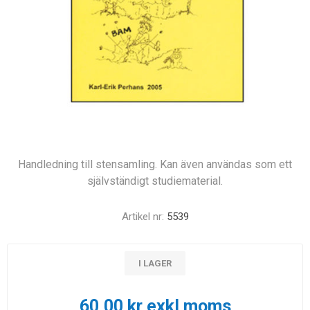
Handledning till stensamling. Kan även användas som ett
självständigt studiematerial.
Artikel nr:
5539
I LAGER
60,00 kr exkl moms