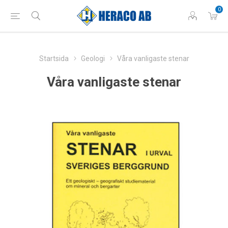
0
Startsida
Geologi
Våra vanligaste stenar
Våra vanligaste stenar