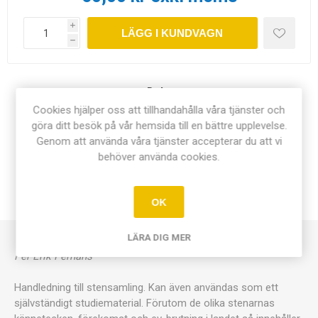
i
LÄGG I KUNDVAGN
h
Dela:
Cookies hjälper oss att tillhandahålla våra tjänster och
göra ditt besök på vår hemsida till en bättre upplevelse.
Genom att använda våra tjänster accepterar du att vi
behöver använda cookies.
ÖVERSIKT
KONTAKTA OSS
OK
LÄRA DIG MER
Per-Erik Perhans
Handledning till stensamling. Kan även användas som ett
självständigt studiematerial. Förutom de olika stenarnas