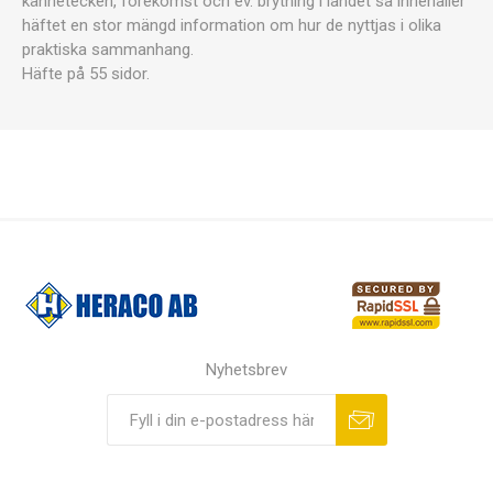
kännetecken, förekomst och ev. brytning i landet så innehåller
häftet en stor mängd information om hur de nyttjas i olika
praktiska sammanhang.
Häfte på 55 sidor.
Nyhetsbrev