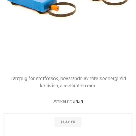
Lämplig för stötförsök, bevarande av rörelseenergi vid
kollision, acceleration mm.
Artikel nr:
3434
I LAGER