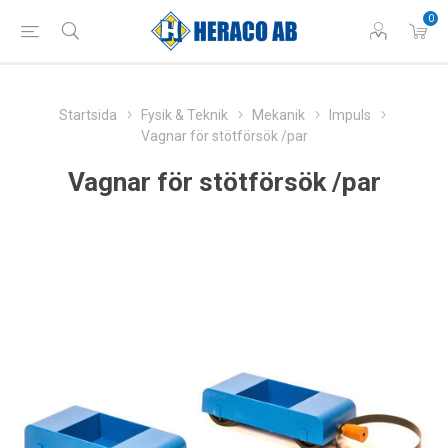
0
Startsida
Fysik & Teknik
Mekanik
Impuls
Vagnar för stötförsök /par
Vagnar för stötförsök /par