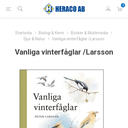
0
Startsida
Biologi & Kemi
Böcker & Multimedia
Djur & Natur
Vanliga vinterfåglar /Larsson
Vanliga vinterfåglar /Larsson