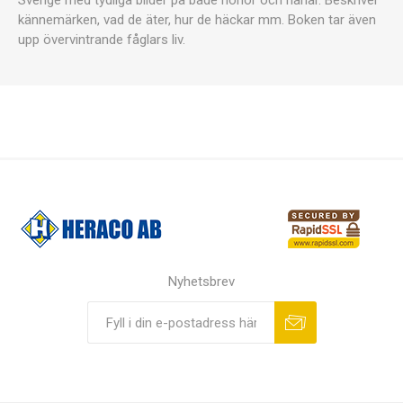
Sverige med tydliga bilder på både honor och hanar. Beskriver
kännemärken, vad de äter, hur de häckar mm. Boken tar även
upp övervintrande fåglars liv.
Nyhetsbrev