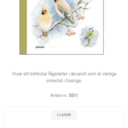
Visar ett trettiotal fågelarter i akvarell som är vanliga
vintertid i Sverige.
Artikel nr:
5511
I LAGER