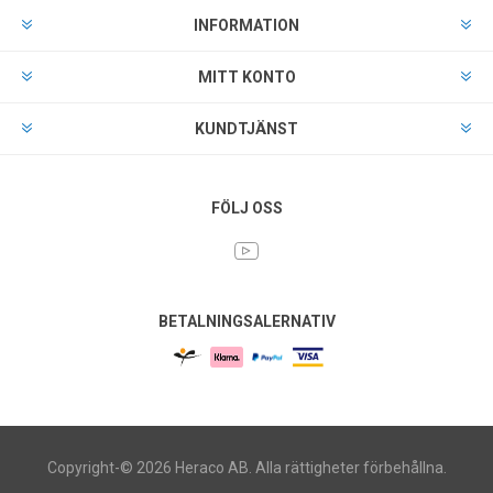
INFORMATION
MITT KONTO
KUNDTJÄNST
FÖLJ OSS
BETALNINGSALERNATIV
Copyright-© 2026 Heraco AB. Alla rättigheter förbehållna.