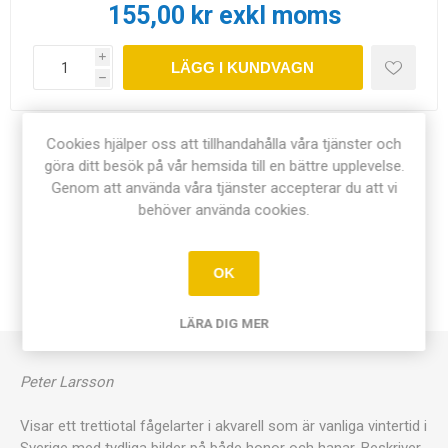
155,00 kr exkl moms
i
LÄGG I KUNDVAGN
h
Cookies hjälper oss att tillhandahålla våra tjänster och
Dela:
göra ditt besök på vår hemsida till en bättre upplevelse.
Genom att använda våra tjänster accepterar du att vi
behöver använda cookies.
ÖVERSIKT
OK
KONTAKTA OSS
LÄRA DIG MER
Peter Larsson
Visar ett trettiotal fågelarter i akvarell som är vanliga vintertid i