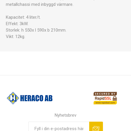
metallchassi med inbyggd värmare.
Kapacitet: 4 liter/t.
Effekt: 3kW.
Storlek: h 550x l 590x b 210mm.
Vikt: 12kg.
Nyhetsbrev