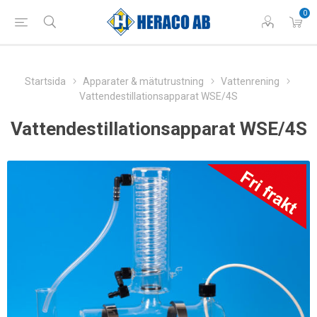
0
Startsida
Apparater & mätutrustning
Vattenrening
Vattendestillationsapparat WSE/4S
Vattendestillationsapparat WSE/4S