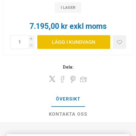
I LAGER
7.195,00 kr exkl moms
i
LÄGG I KUNDVAGN
h
Dela:
ÖVERSIKT
KONTAKTA OSS