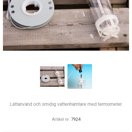
Lättanvänd och smidig vattenhämtare med termometer.
Artikel nr:
7924