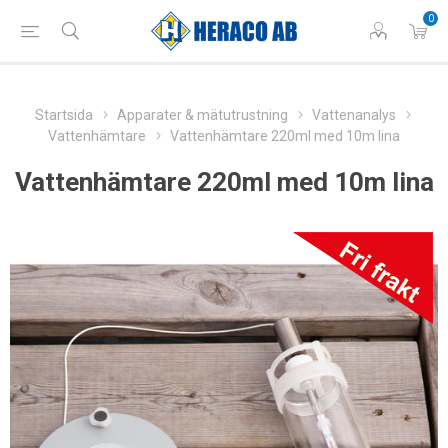
0
Startsida
Apparater & mätutrustning
Vattenanalys
Vattenhämtare
Vattenhämtare 220ml med 10m lina
Vattenhämtare 220ml med 10m lina