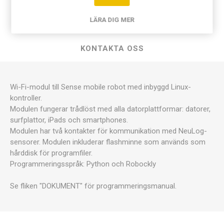
LÄRA DIG MER
DOKUMENT
KONTAKTA OSS
Wi-Fi-modul till Sense mobile robot med inbyggd Linux-
kontroller.
Modulen fungerar trådlöst med alla datorplattformar: datorer,
surfplattor, iPads och smartphones.
Modulen har två kontakter för kommunikation med NeuLog-
sensorer. Modulen inkluderar flashminne som används som
hårddisk för programfiler.
Programmeringsspråk: Python och Robockly
Se fliken "DOKUMENT" för programmeringsmanual.