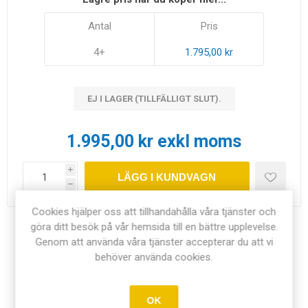
Antal
Pris
4+
1.795,00 kr
EJ I LAGER (TILLFÄLLIGT SLUT).
1.995,00 kr exkl moms
i
LÄGG I KUNDVAGN
h
Cookies hjälper oss att tillhandahålla våra tjänster och
göra ditt besök på vår hemsida till en bättre upplevelse.
Dela:
Genom att använda våra tjänster accepterar du att vi
behöver använda cookies.
OK
ÖVERSIKT