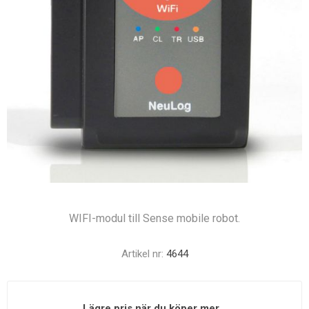
WIFI-modul till Sense mobile robot.
Artikel nr:
4644
Lägre pris när du köper mer...