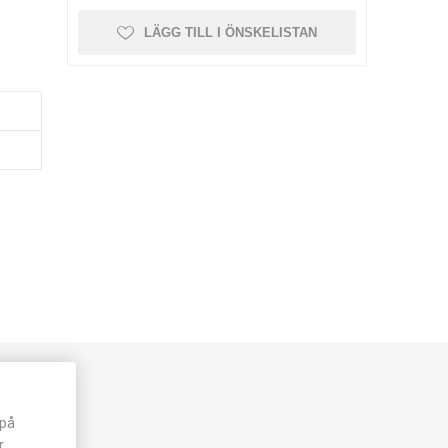
LÄGG TILL I ÖNSKELISTAN
 på
r