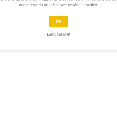
accepterar du att vi behöver använda cookies.
OK
LÄRA DIG MER
Relaterade produkter