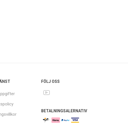
ÄNST
FÖLJ OSS
ppgifter
tspolicy
BETALNINGSALERNATIV
ngsvillkor