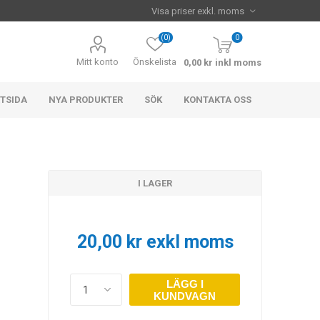
(0)
0
Mitt konto
Önskelista
0,00 kr inkl moms
TSIDA
NYA PRODUKTER
SÖK
KONTAKTA OSS
I LAGER
20,00 kr exkl moms
LÄGG I
KUNDVAGN